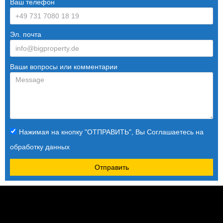
Ваш телефон
Эл. почта
Ваши вопросы или комментарии
Нажимая на кнопку "ОТПРАВИТЬ", Вы Соглашаетесь на
обработку данных
Отправить