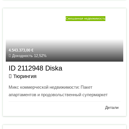
Смешанная недвижимость
4.543.373,00
€
Доходность 12,52%
ID 2112948 Diska
Тюрингия
Микс коммерческой недвижимости: Пакет
апартаментов и продовольственный супермаркет
Детали