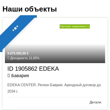
Наши объекты
⭑★⭑
Торговая недвижимость
9.075.000,00
€
Доходность 11,65%
ID 1905862 EDEKA
Бавария
EDEKA CENTER. Регион Баврия. Арендный договор до
2034 г.
Детали