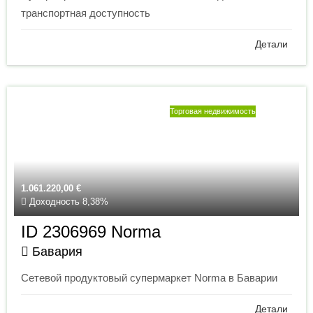
транспортная доступность
Детали
Торговая недвижимость
1.061.220,00
€
Доходность 8,38%
ID 2306969 Norma
Бавария
Сетевой продуктовый супермаркет Norma в Баварии
Детали