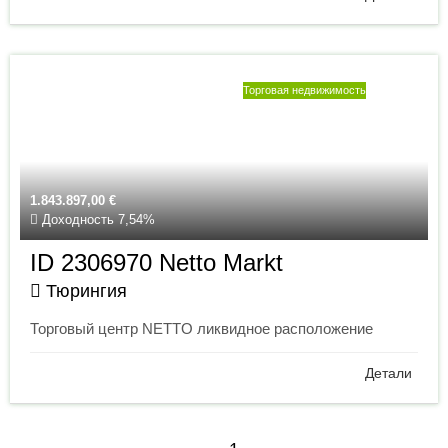
Торговая недвижимость
1.843.897,00
€
Доходность 7,54%
ID 2306970 Netto Markt
Тюрингия
Торговый центр NETTO ликвидное расположение
Детали