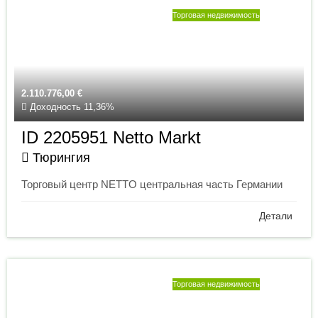
Торговая недвижимость
2.110.776,00
€
Доходность 11,36%
ID 2205951 Netto Markt
Тюрингия
Торговый центр NETTO центральная часть Германии
Детали
Торговая недвижимость