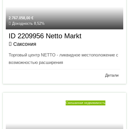
2.767.058,00
€
Доходность 8,52%
ID 2209956 Netto Markt
Саксония
Торговый центр NETTO - ликвидное местоположение с
возможностью расширения
Детали
Смешанная недвижимость