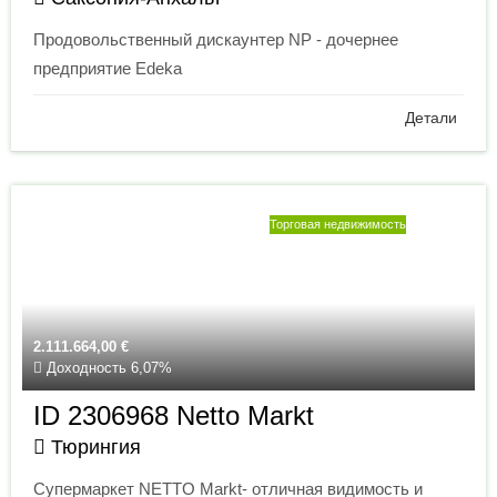
Продовольственный дискаунтер NP - дочернее
предприятие Edeka
Детали
Торговая недвижимость
2.111.664,00
€
Доходность 6,07%
ID 2306968 Netto Markt
Тюрингия
Супермаркет NETTO Markt- отличная видимость и