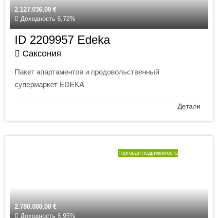
2.127.036,00
€
Доходность 6,72%
ID 2209957 Edeka
Саксония
Пакет апартаментов и продовольственный
супермаркет EDEKA
Детали
Торговая недвижимость
2.780.000,00
€
Доходность 6,95%