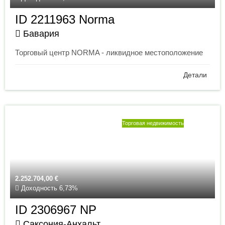
ID 2211963 Norma
Бавария
Торговый центр NORMA - ликвидное местоположение
Детали
Торговая недвижимость
2.252.704,00
€
Доходность 6,73%
ID 2306967 NP
Саксония-Анхальт